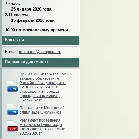
7 класс:
25 января 2026 года
8-11 классы:
15 февраля 2026 года
10:00 по московскому времени
Контакты
E-mail:
mosecon@olimpiada.ru
Полезные документы
Приказ Министерства науки и
высшего образования
Российской Федерации от
22.06.2022 № 566 "Об
утверждении Порядка
проведения олимпиад
школьников"
Положение о Московской
олимпиаде школьников
Регламент проведения
Москвоской Олимпиады
Школьников по экономике
2025-2026 гг.