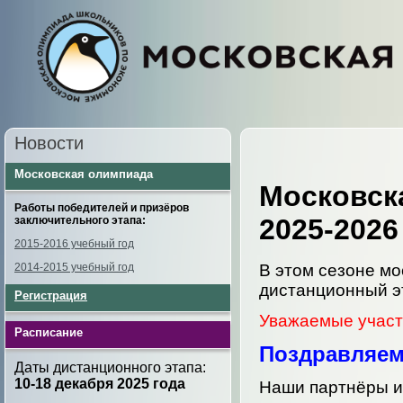
Новости
Московская олимпиада
Московск
Работы победителей и призёров
2025-2026
заключительного этапа:
2015-2016 учебный год
2014-2015 учебный год
В этом сезоне мо
дистанционный эт
Регистрация
Уважаемые участ
Расписание
Поздравляем
Даты дистанционного этапа:
10-18 декабря
2025 года
Наши партнёры и