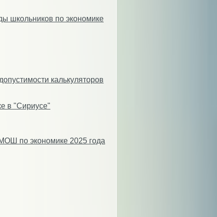
ды школьников по экономике
допустимости калькуляторов
е в "Сириусе"
МОШ по экономике 2025 года