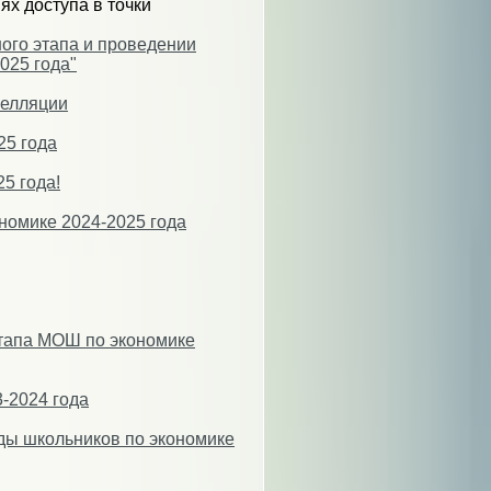
ях доступа в точки
ого этапа и проведении
025 года"
пелляции
25 года
5 года!
номике 2024-2025 года
этапа МОШ по экономике
-2024 года
ды школьников по экономике