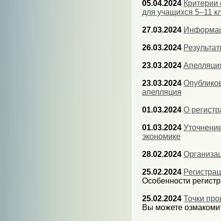
05.04.2024
Критерии 
для учащихся 5–11 к
27.03.2024
Информац
26.03.2024
Результат
23.03.2024
Апелляци
23.03.2024
Опубликов
апелляция
01.03.2024
О регистр
01.03.2024
Уточнение
экономике
28.02.2024
Организац
25.02.2024
Регистрац
Особенности регистр
25.02.2024
Точки про
Вы можете озмакомит