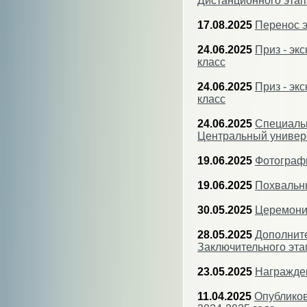
Дистанционного этап
17.08.2025
Перенос э
24.06.2025
Приз - эк
класс
24.06.2025
Приз - эк
класс
24.06.2025
Специальн
Центральный универс
19.06.2025
Фотограф
19.06.2025
Похвальны
30.05.2025
Церемони
28.05.2025
Дополнит
Заключительного эт
23.05.2025
Награжден
11.04.2025
Опубликов