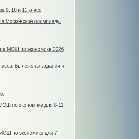
 9, 10 и 11 класс
апа Московской олимпиады
апа МОШ по экономике 2026
ласса. Выложены задания и
ке
МОШ по экономике для 8-11
МОШ по экономике для 7