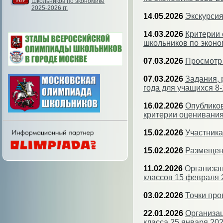
Школьников по экономике
2025-2026 гг.
14.05.2026
Экскурсия
14.03.2026
Критерии 
школьников по эконо
07.03.2026
Просмотр 
07.03.2026
Задания, 
года для учащихся 8-
16.02.2026
Опубликов
критерии оценивания
15.02.2026
Участника
15.02.2026
Размещен
11.02.2026
Организац
классов 15 февраля 
03.02.2026
Точки про
22.01.2026
Организац
класса 25 января 202