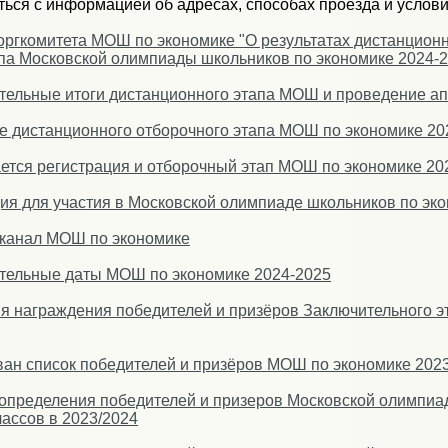
ься с информацией об адресах, способах проезда и услови
ргкомитета МОШ по экономике "О результатах дистанционн
па Московской олимпиады школьников по экономике 2024-2
тельные итоги дистанционного этапа МОШ и проведение а
 дистанционного отборочного этапа МОШ по экономике 20
тся регистрация и отборочный этап МОШ по экономике 202
ия для участия в Московской олимпиаде школьников по эко
-канал МОШ по экономике
тельные даты МОШ по экономике 2024-2025
я награждения победителей и призёров Заключительного 
ан список победителей и призёров МОШ по экономике 2023
определения победителей и призеров Московской олимпиа
лассов в 2023/2024