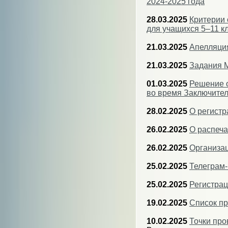
2024-2025 года
28.03.2025
Критерии 
для учащихся 5–11 к
21.03.2025
Апелляци
21.03.2025
Задания М
01.03.2025
Решение о
во время Заключител
28.02.2025
О регистр
26.02.2025
О распеча
26.02.2025
Организац
25.02.2025
Телеграм
25.02.2025
Регистрац
19.02.2025
Список п
10.02.2025
Точки про