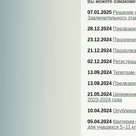
Вы можете озмакомит
07.01.2025
Решение о
Заключительного эта
28.12.2024
Предвари
23.12.2024
Продление
21.12.2024
Продолжае
02.12.2024
Регистрац
13.09.2024
Телеграм
13.09.2024
Предвари
21.05.2024
Церемони
2023-2024 года
10.04.2024
Опубликов
05.04.2024
Критерии 
для учащихся 5–11 к