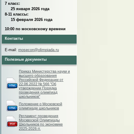
7 класс:
25 января 2026 года
8-11 классы:
15 февраля 2026 года
10:00 по московскому времени
Контакты
E-mail:
mosecon@olimpiada.ru
Полезные документы
Приказ Министерства науки и
высшего образования
Российской Федерации от
22.06.2022 № 566 "Об
утверждении Порядка
проведения олимпиад
школьников"
Положение о Московской
олимпиаде школьников
Регламент проведения
Москвоской Олимпиады
Школьников по экономике
2025-2026 гг.