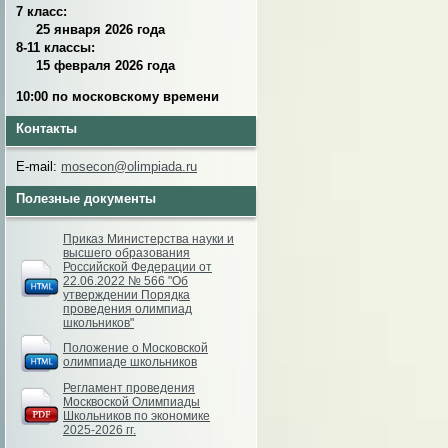
7 класс:
25 января 2026 года
8-11 классы:
15 февраля 2026 года
10:00 по московскому времени
Контакты
E-mail:
mosecon@olimpiada.ru
Полезные документы
Приказ Министерства науки и
высшего образования
Российской Федерации от
22.06.2022 № 566 "Об
утверждении Порядка
проведения олимпиад
школьников"
Положение о Московской
олимпиаде школьников
Регламент проведения
Москвоской Олимпиады
Школьников по экономике
2025-2026 гг.