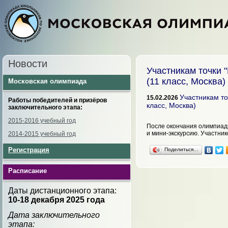
Новости
Участникам точки 
(11 класс, Москва)
Московская олимпиада
Участникам то
15.02.2026
Работы победителей и призёров
класс, Москва)
заключительного этапа:
2015-2016 учебный год
После окончания олимпиады
и мини-экскурсию. Участни
2014-2015 учебный год
Регистрация
Поделиться…
Расписание
Даты дистанционного этапа:
10-18 декабря
2025 года
Дата заключительного
этапа: