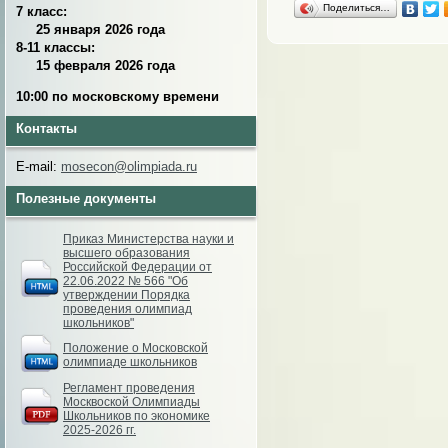
Поделиться…
7 класс:
25 января 2026 года
8-11 классы:
15 февраля 2026 года
10:00 по московскому времени
Контакты
E-mail:
mosecon@olimpiada.ru
Полезные документы
Приказ Министерства науки и
высшего образования
Российской Федерации от
22.06.2022 № 566 "Об
утверждении Порядка
проведения олимпиад
школьников"
Положение о Московской
олимпиаде школьников
Регламент проведения
Москвоской Олимпиады
Школьников по экономике
2025-2026 гг.