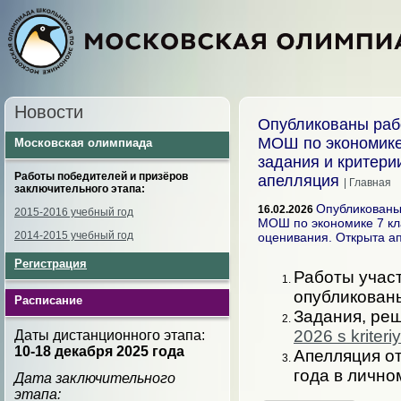
Новости
Опубликованы раб
МОШ по экономике
Московская олимпиада
задания и критери
Работы победителей и призёров
апелляция
| Главная
заключительного этапа:
Опубликованы
16.02.2026
2015-2016 учебный год
МОШ по экономике 7 кл
2014-2015 учебный год
оценивания. Открыта а
Регистрация
Работы участ
опубликован
Расписание
Задания, ре
2026 s kriteri
Даты дистанционного этапа:
10-18 декабря
2025 года
Апелляция от
года в лично
Дата заключительного
этапа: